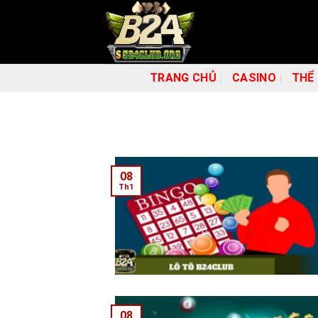
Chuyển
đến
nội
dung
TRANG CHỦ
CASINO
THỂ
08
Th1
08