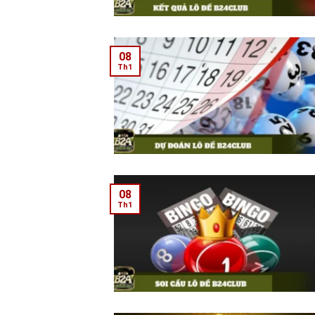
08
Th1
08
Th1