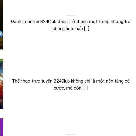
Đánh lô online B24Club đang trở thành một trong những trò
chơi giải trí hấp [...]
Thể thao trực tuyến B24Club không chỉ là một nền tảng cá
cược, mà còn [...]