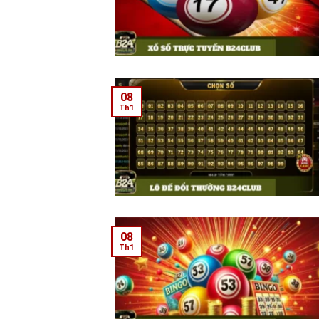
08
Th1
08
Th1