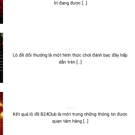
trí đang được [...]
Lô đề đổi thưởng là một hình thức chơi đánh bạc đầy hấp
dẫn trên [...]
Kết quả lô đề B24Club là một trong những thông tin được
quan tâm hàng [...]