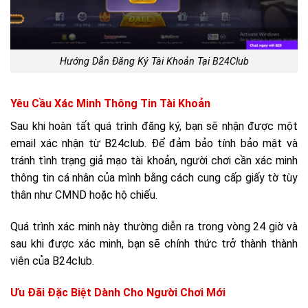
Hướng Dẫn Đăng Ký Tài Khoản Tại B24Club
Yêu Cầu Xác Minh Thông Tin Tài Khoản
Sau khi hoàn tất quá trình đăng ký, bạn sẽ nhận được một
email xác nhận từ B24club. Để đảm bảo tính bảo mật và
tránh tình trạng giả mạo tài khoản, người chơi cần xác minh
thông tin cá nhân của mình bằng cách cung cấp giấy tờ tùy
thân như CMND hoặc hộ chiếu.
Quá trình xác minh này thường diễn ra trong vòng 24 giờ và
sau khi được xác minh, bạn sẽ chính thức trở thành thành
viên của B24club.
Ưu Đãi Đặc Biệt Dành Cho Người Chơi Mới