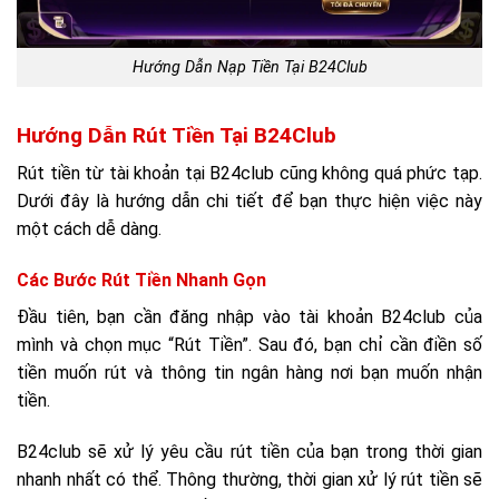
Hướng Dẫn Nạp Tiền Tại B24Club
Hướng Dẫn Rút Tiền Tại B24Club
Rút tiền từ tài khoản tại B24club cũng không quá phức tạp.
Dưới đây là hướng dẫn chi tiết để bạn thực hiện việc này
một cách dễ dàng.
Các Bước Rút Tiền Nhanh Gọn
Đầu tiên, bạn cần đăng nhập vào tài khoản B24club của
mình và chọn mục “Rút Tiền”. Sau đó, bạn chỉ cần điền số
tiền muốn rút và thông tin ngân hàng nơi bạn muốn nhận
tiền.
B24club sẽ xử lý yêu cầu rút tiền của bạn trong thời gian
nhanh nhất có thể. Thông thường, thời gian xử lý rút tiền sẽ