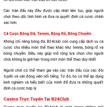
Các trận đấu này đều được cập nhật liên tục, giúp người
chơi theo dõi tình hình và đưa ra quyết định cá cược chính
xác hơn.
Cá Cược Bóng Đá, Tennis, Bóng Rổ, Bóng Chuyền
Không chỉ riêng bóng đá, B24club còn cung cấp dịch vụ cá
cược cho nhiều môn thể thao khác như tennis, bóng rổ và
bóng chuyền. Điều này giúp mở rộng lựa chọn cho người
chơi, không bị giới hạn trong một môn thể thao duy nhất.
Người chơi có thể tham gia vào các trận đấu của các đội
tuyển và vận động viên nổi tiếng. Từ đó, họ có thể áp dụng
kinh nghiệm và hiểu biết của mình để đưa ra những quyết
định cá cược hợp lý.
Casino Trực Tuyến Tại B24Club