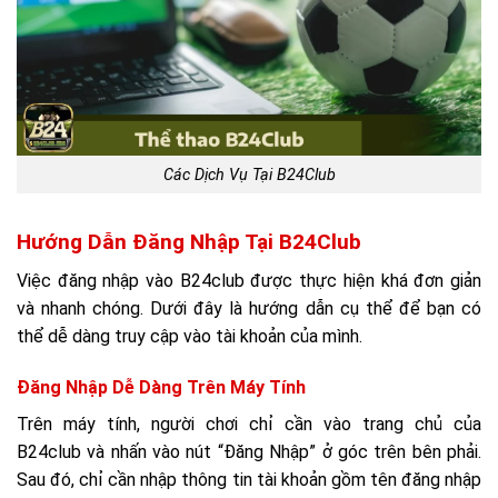
Các Dịch Vụ Tại B24Club
Hướng Dẫn Đăng Nhập Tại B24Club
Việc đăng nhập vào B24club được thực hiện khá đơn giản
và nhanh chóng. Dưới đây là hướng dẫn cụ thể để bạn có
thể dễ dàng truy cập vào tài khoản của mình.
Đăng Nhập Dễ Dàng Trên Máy Tính
Trên máy tính, người chơi chỉ cần vào trang chủ của
B24club và nhấn vào nút “Đăng Nhập” ở góc trên bên phải.
Sau đó, chỉ cần nhập thông tin tài khoản gồm tên đăng nhập