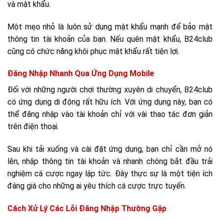
và mật khẩu.
Một mẹo nhỏ là luôn sử dụng mật khẩu mạnh để bảo mật
thông tin tài khoản của bạn. Nếu quên mật khẩu, B24club
cũng có chức năng khôi phục mật khẩu rất tiện lợi.
Đăng Nhập Nhanh Qua Ứng Dụng Mobile
Đối với những người chơi thường xuyên di chuyển, B24club
có ứng dụng di động rất hữu ích. Với ứng dụng này, bạn có
thể đăng nhập vào tài khoản chỉ với vài thao tác đơn giản
trên điện thoại.
Sau khi tải xuống và cài đặt ứng dụng, bạn chỉ cần mở nó
lên, nhập thông tin tài khoản và nhanh chóng bắt đầu trải
nghiệm cá cược ngay lập tức. Đây thực sự là một tiện ích
đáng giá cho những ai yêu thích cá cược trực tuyến.
Cách Xử Lý Các Lỗi Đăng Nhập Thường Gặp