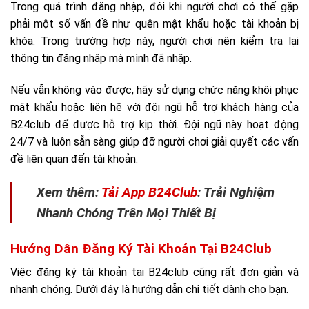
Trong quá trình đăng nhập, đôi khi người chơi có thể gặp
phải một số vấn đề như quên mật khẩu hoặc tài khoản bị
khóa. Trong trường hợp này, người chơi nên kiểm tra lại
thông tin đăng nhập mà mình đã nhập.
Nếu vẫn không vào được, hãy sử dụng chức năng khôi phục
mật khẩu hoặc liên hệ với đội ngũ hỗ trợ khách hàng của
B24club để được hỗ trợ kịp thời. Đội ngũ này hoạt động
24/7 và luôn sẵn sàng giúp đỡ người chơi giải quyết các vấn
đề liên quan đến tài khoản.
Xem thêm:
Tải App B24Club
: Trải Nghiệm
Nhanh Chóng Trên Mọi Thiết Bị
Hướng Dẫn Đăng Ký Tài Khoản Tại B24Club
Việc đăng ký tài khoản tại B24club cũng rất đơn giản và
nhanh chóng. Dưới đây là hướng dẫn chi tiết dành cho bạn.