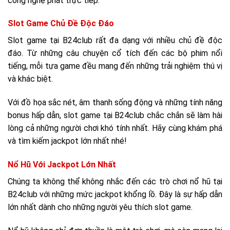
công nghệ phát trực tiếp.
Slot Game Chủ Đề Độc Đáo
Slot game tại B24club rất đa dạng với nhiều chủ đề độc
đáo. Từ những câu chuyện cổ tích đến các bộ phim nổi
tiếng, mỗi tựa game đều mang đến những trải nghiệm thú vị
và khác biệt.
Với đồ họa sắc nét, âm thanh sống động và những tính năng
bonus hấp dẫn, slot game tại B24club chắc chắn sẽ làm hài
lòng cả những người chơi khó tính nhất. Hãy cùng khám phá
và tìm kiếm jackpot lớn nhất nhé!
Nổ Hũ Với Jackpot Lớn Nhất
Chúng ta không thể không nhắc đến các trò chơi nổ hũ tại
B24club với những mức jackpot khổng lồ. Đây là sự hấp dẫn
lớn nhất dành cho những người yêu thích slot game.