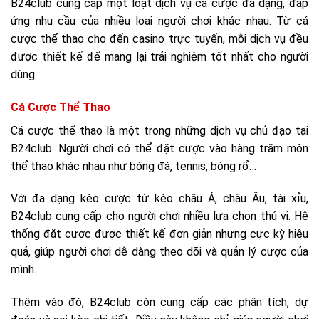
B24club cung cấp một loạt dịch vụ cá cược đa dạng, đáp
ứng nhu cầu của nhiều loại người chơi khác nhau. Từ cá
cược thể thao cho đến casino trực tuyến, mỗi dịch vụ đều
được thiết kế để mang lại trải nghiệm tốt nhất cho người
dùng.
Cá Cược Thể Thao
Cá cược thể thao là một trong những dịch vụ chủ đạo tại
B24club. Người chơi có thể đặt cược vào hàng trăm môn
thể thao khác nhau như bóng đá, tennis, bóng rổ…
Với đa dạng kèo cược từ kèo châu Á, châu Âu, tài xỉu,
B24club cung cấp cho người chơi nhiều lựa chọn thú vị. Hệ
thống đặt cược được thiết kế đơn giản nhưng cực kỳ hiệu
quả, giúp người chơi dễ dàng theo dõi và quản lý cược của
mình.
Thêm vào đó, B24club còn cung cấp các phân tích, dự