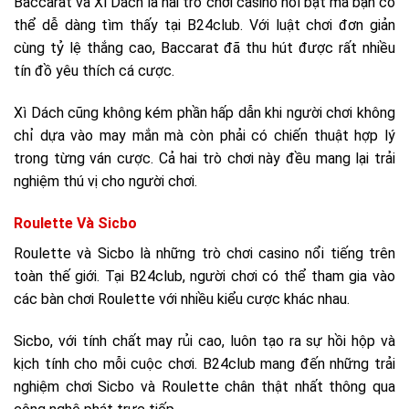
Baccarat và Xì Dách là hai trò chơi casino nổi bật mà bạn có
thể dễ dàng tìm thấy tại B24club. Với luật chơi đơn giản
cùng tỷ lệ thắng cao, Baccarat đã thu hút được rất nhiều
tín đồ yêu thích cá cược.
Xì Dách cũng không kém phần hấp dẫn khi người chơi không
chỉ dựa vào may mắn mà còn phải có chiến thuật hợp lý
trong từng ván cược. Cả hai trò chơi này đều mang lại trải
nghiệm thú vị cho người chơi.
Roulette Và Sicbo
Roulette và Sicbo là những trò chơi casino nổi tiếng trên
toàn thế giới. Tại B24club, người chơi có thể tham gia vào
các bàn chơi Roulette với nhiều kiểu cược khác nhau.
Sicbo, với tính chất may rủi cao, luôn tạo ra sự hồi hộp và
kịch tính cho mỗi cuộc chơi. B24club mang đến những trải
nghiệm chơi Sicbo và Roulette chân thật nhất thông qua