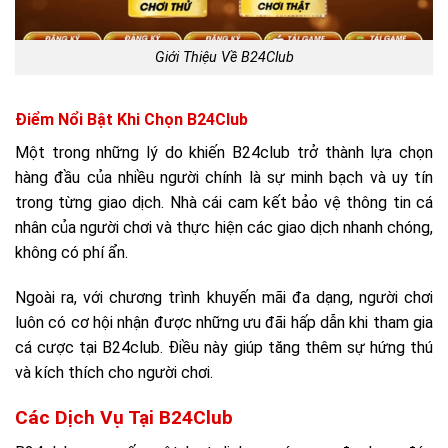
Giới Thiệu Về B24Club
Điểm Nổi Bật Khi Chọn B24Club
Một trong những lý do khiến B24club trở thành lựa chọn
hàng đầu của nhiều người chính là sự minh bạch và uy tín
trong từng giao dịch. Nhà cái cam kết bảo vệ thông tin cá
nhân của người chơi và thực hiện các giao dịch nhanh chóng,
không có phí ẩn.
Ngoài ra, với chương trình khuyến mãi đa dạng, người chơi
luôn có cơ hội nhận được những ưu đãi hấp dẫn khi tham gia
cá cược tại B24club. Điều này giúp tăng thêm sự hứng thú
và kích thích cho người chơi.
Các Dịch Vụ Tại B24Club