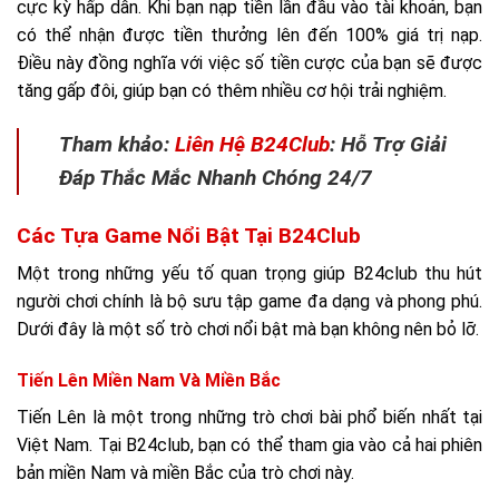
cực kỳ hấp dẫn. Khi bạn nạp tiền lần đầu vào tài khoản, bạn
có thể nhận được tiền thưởng lên đến 100% giá trị nạp.
Điều này đồng nghĩa với việc số tiền cược của bạn sẽ được
tăng gấp đôi, giúp bạn có thêm nhiều cơ hội trải nghiệm.
Tham khảo:
Liên Hệ B24Club
: Hỗ Trợ Giải
Đáp Thắc Mắc Nhanh Chóng 24/7
Các Tựa Game Nổi Bật Tại B24Club
Một trong những yếu tố quan trọng giúp B24club thu hút
người chơi chính là bộ sưu tập game đa dạng và phong phú.
Dưới đây là một số trò chơi nổi bật mà bạn không nên bỏ lỡ.
Tiến Lên Miền Nam Và Miền Bắc
Tiến Lên là một trong những trò chơi bài phổ biến nhất tại
Việt Nam. Tại B24club, bạn có thể tham gia vào cả hai phiên
bản miền Nam và miền Bắc của trò chơi này.