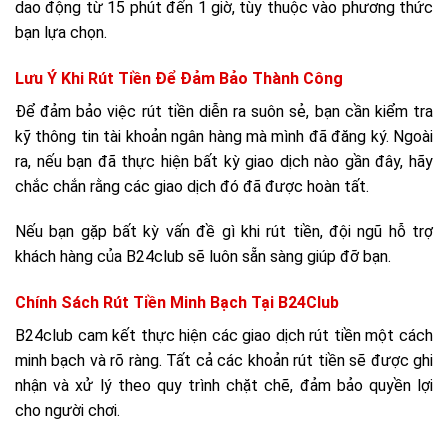
dao động từ 15 phút đến 1 giờ, tùy thuộc vào phương thức
bạn lựa chọn.
Lưu Ý Khi Rút Tiền Để Đảm Bảo Thành Công
Để đảm bảo việc rút tiền diễn ra suôn sẻ, bạn cần kiểm tra
kỹ thông tin tài khoản ngân hàng mà mình đã đăng ký. Ngoài
ra, nếu bạn đã thực hiện bất kỳ giao dịch nào gần đây, hãy
chắc chắn rằng các giao dịch đó đã được hoàn tất.
Nếu bạn gặp bất kỳ vấn đề gì khi rút tiền, đội ngũ hỗ trợ
khách hàng của B24club sẽ luôn sẵn sàng giúp đỡ bạn.
Chính Sách Rút Tiền Minh Bạch Tại B24Club
B24club cam kết thực hiện các giao dịch rút tiền một cách
minh bạch và rõ ràng. Tất cả các khoản rút tiền sẽ được ghi
nhận và xử lý theo quy trình chặt chẽ, đảm bảo quyền lợi
cho người chơi.