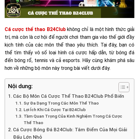
Cá cược thể thao B24Club
không chỉ là một hình thức giải
trí, mà còn là cơ hội để người chơi tham gia vào thế giới đầy
kịch tính của các môn thể thao yêu thích. Tại đây, bạn có
thể tìm thấy vô số loại hình cá cược hấp dẫn, từ bóng đá
đến bóng rổ, tennis và cả esports. Hãy cùng khám phá sâu
hơn về những bộ môn này trong bài viết dưới đây.
Nội dung:
Các Bộ Môn Cá Cược Thể Thao B24Club Phổ Biến
Sự Đa Dạng Trong Các Môn Thể Thao
Lợi Ích Khi Cá Cược Tại B24Club
Tầm Quan Trọng Của Kinh Nghiệm Trong Cá Cược
Thể Thao
Cá Cược Bóng Đá B24Club: Tâm Điểm Của Mọi Giải
Đấu Lớn Nhỏ