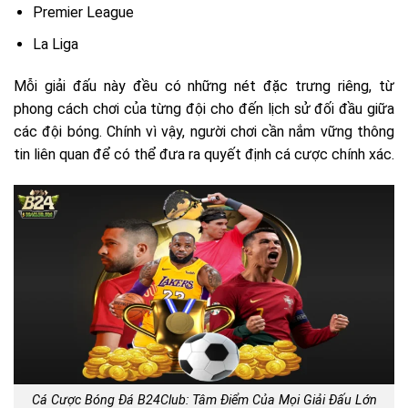
Premier League
La Liga
Mỗi giải đấu này đều có những nét đặc trưng riêng, từ
phong cách chơi của từng đội cho đến lịch sử đối đầu giữa
các đội bóng. Chính vì vậy, người chơi cần nắm vững thông
tin liên quan để có thể đưa ra quyết định cá cược chính xác.
Cá Cược Bóng Đá B24Club: Tâm Điểm Của Mọi Giải Đấu Lớn