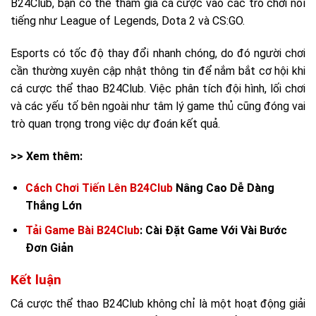
B24Club, bạn có thể tham gia cá cược vào các trò chơi nổi
tiếng như League of Legends, Dota 2 và CS:GO.
Esports có tốc độ thay đổi nhanh chóng, do đó người chơi
cần thường xuyên cập nhật thông tin để nắm bắt cơ hội khi
cá cược thể thao B24Club. Việc phân tích đội hình, lối chơi
và các yếu tố bên ngoài như tâm lý game thủ cũng đóng vai
trò quan trọng trong việc dự đoán kết quả.
>> Xem thêm:
Cách Chơi Tiến Lên B24Club
Nâng Cao Dễ Dàng
Thắng Lớn
Tải Game Bài B24Club
: Cài Đặt Game Với Vài Bước
Đơn Giản
Kết luận
Cá cược thể thao B24Club không chỉ là một hoạt động giải