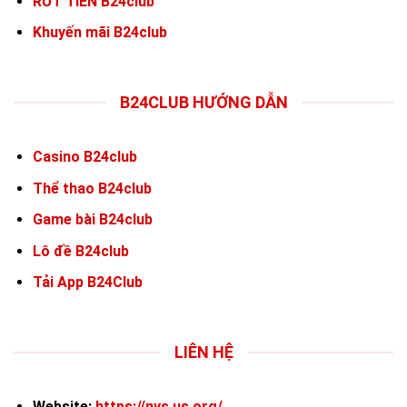
RÚT TIỀN B24club
Khuyến mãi B24club
B24CLUB HƯỚNG DẪN
Casino B24club
Thể thao B24club
Game bài B24club
Lô đề B24club
Tải App B24Club
LIÊN HỆ
Website:
https://nys.us.org/