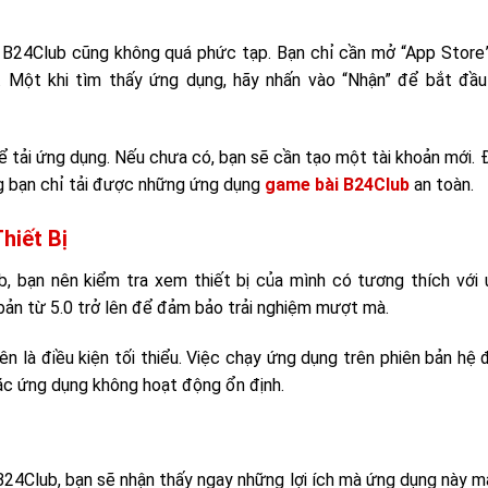
ài B24Club cũng không quá phức tạp. Bạn chỉ cần mở “App Store
. Một khi tìm thấy ứng dụng, hãy nhấn vào “Nhận” để bắt đầu
ể tải ứng dụng. Nếu chưa có, bạn sẽ cần tạo một tài khoản mới. 
ng bạn chỉ tải được những ứng dụng
game bài B24Club
an toàn.
hiết Bị
b, bạn nên kiểm tra xem thiết bị của mình có tương thích với
 bản từ 5.0 trở lên để đảm bảo trải nghiệm mượt mà.
lên là điều kiện tối thiểu. Việc chạy ứng dụng trên phiên bản hệ 
oặc ứng dụng không hoạt động ổn định.
 B24Club, bạn sẽ nhận thấy ngay những lợi ích mà ứng dụng này 