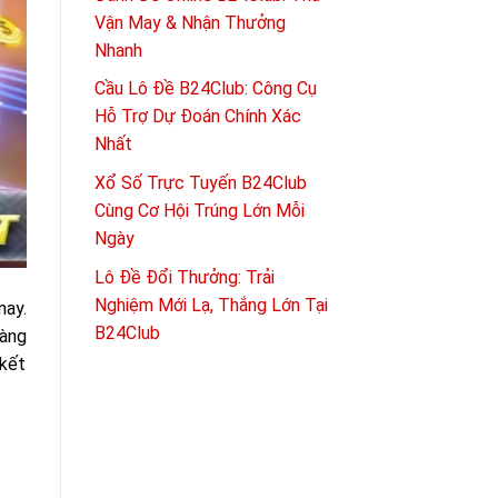
Vận May & Nhận Thưởng
Nhanh
Cầu Lô Đề B24Club: Công Cụ
Hỗ Trợ Dự Đoán Chính Xác
Nhất
Xổ Số Trực Tuyến B24Club
Cùng Cơ Hội Trúng Lớn Mỗi
Ngày
Lô Đề Đổi Thưởng: Trải
Nghiệm Mới Lạ, Thắng Lớn Tại
nay.
B24Club
hàng
 kết