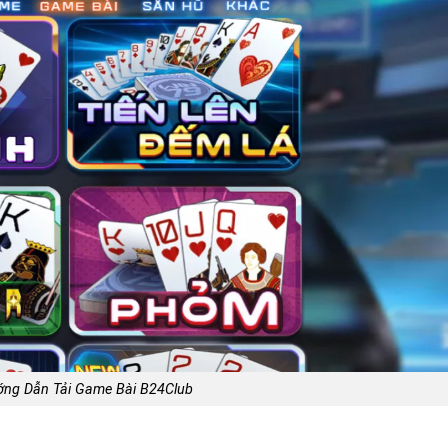
ng Dẫn Tải Game Bài B24Club