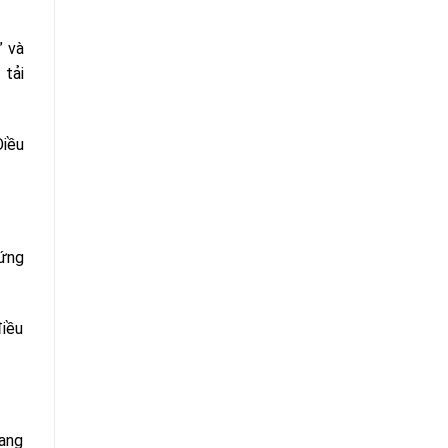
” và
 tải
Điều
 ứng
điều
mang