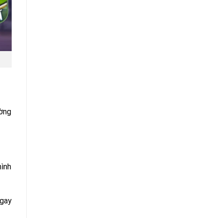
ường
hình
ngay