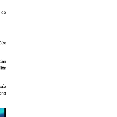
y có
“Cửa
 cần
điện
 của
rong