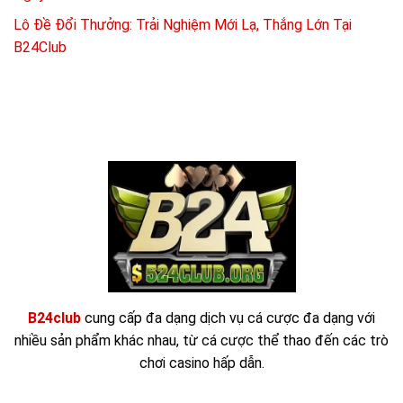
Lô Đề Đổi Thưởng: Trải Nghiệm Mới Lạ, Thắng Lớn Tại
B24Club
B24club
cung cấp đa dạng dịch vụ cá cược đa dạng với
nhiều sản phẩm khác nhau, từ cá cược thể thao đến các trò
chơi casino hấp dẫn.