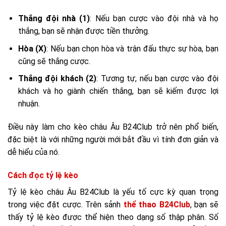
Thắng đội nhà (1)
: Nếu bạn cược vào đội nhà và họ
thắng, bạn sẽ nhận được tiền thưởng.
Hòa (X)
: Nếu bạn chọn hòa và trận đấu thực sự hòa, bạn
cũng sẽ thắng cược.
Thắng đội khách (2)
: Tương tự, nếu bạn cược vào đội
khách và họ giành chiến thắng, bạn sẽ kiếm được lợi
nhuận.
Điều này làm cho kèo châu Âu B24Club trở nên phổ biến,
đặc biệt là với những người mới bắt đầu vì tính đơn giản và
dễ hiểu của nó.
Cách đọc tỷ lệ kèo
Tỷ lệ kèo châu Âu B24Club là yếu tố cực kỳ quan trọng
trong việc đặt cược. Trên sảnh
thể thao B24Club
, bạn sẽ
thấy tỷ lệ kèo được thể hiện theo dạng số thập phân. Số