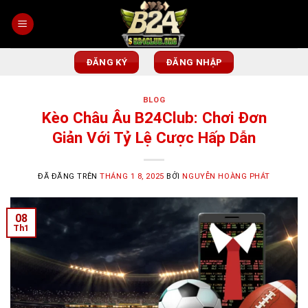
Chuyển
đến
nội
dung
ĐĂNG KÝ
ĐĂNG NHẬP
BLOG
Kèo Châu Âu B24Club: Chơi Đơn
Giản Với Tỷ Lệ Cược Hấp Dẫn
ĐÃ ĐĂNG TRÊN
THÁNG 1 8, 2025
BỞI
NGUYỄN HOÀNG PHÁT
08
Th1