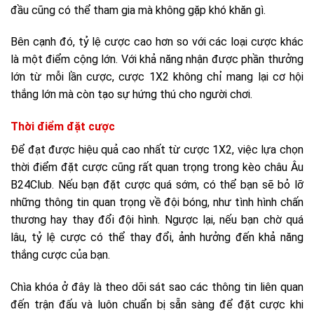
đầu cũng có thể tham gia mà không gặp khó khăn gì.
Bên cạnh đó, tỷ lệ cược cao hơn so với các loại cược khác
là một điểm cộng lớn. Với khả năng nhận được phần thưởng
lớn từ mỗi lần cược, cược 1X2 không chỉ mang lại cơ hội
thắng lớn mà còn tạo sự hứng thú cho người chơi.
Thời điểm đặt cược
Để đạt được hiệu quả cao nhất từ cược 1X2, việc lựa chọn
thời điểm đặt cược cũng rất quan trọng trong kèo châu Âu
B24Club. Nếu bạn đặt cược quá sớm, có thể bạn sẽ bỏ lỡ
những thông tin quan trọng về đội bóng, như tình hình chấn
thương hay thay đổi đội hình. Ngược lại, nếu bạn chờ quá
lâu, tỷ lệ cược có thể thay đổi, ảnh hưởng đến khả năng
thắng cược của bạn.
Chìa khóa ở đây là theo dõi sát sao các thông tin liên quan
đến trận đấu và luôn chuẩn bị sẵn sàng để đặt cược khi