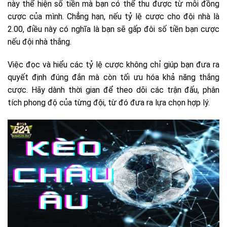
này thể hiện số tiền mà bạn có thể thu được từ mỗi đồng
cược của mình. Chẳng hạn, nếu tỷ lệ cược cho đội nhà là
2.00, điều này có nghĩa là bạn sẽ gấp đôi số tiền bạn cược
nếu đội nhà thắng.
Việc đọc và hiểu các tỷ lệ cược không chỉ giúp bạn đưa ra
quyết định đúng đắn mà còn tối ưu hóa khả năng thắng
cược. Hãy dành thời gian để theo dõi các trận đấu, phân
tích phong độ của từng đội, từ đó đưa ra lựa chọn hợp lý.