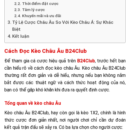
Thời điểm đặt cược
Tâm lý cược
Khuyến mãi và ưu đãi
Tỷ Lệ Cược Châu Âu So Với Kèo Châu Á: Sự Khác
Biệt
Kết luận
Cách Đọc Kèo Châu Âu B24Club
Để tham gia cá cược hiệu quả trên
B24Club
, trước hết bạn
cần hiểu rõ về cách đọc kèo châu Âu. Kèo châu Âu B24Club
thường rất đơn giản và dễ hiểu, nhưng nếu bạn không nắm
bắt được các thuật ngữ và cách thức hoạt động của nó,
bạn có thể gặp khó khăn khi đưa ra quyết định cược.
Tổng quan về kèo châu Âu
Kèo châu Âu B24Club, hay còn gọi là kèo 1X2, chính là hình
thức cược đơn giản nhất, nơi người chơi chỉ cần dự đoán
kết quả trận đấu sẽ xảy ra. Có ba lựa chọn cho người cược: