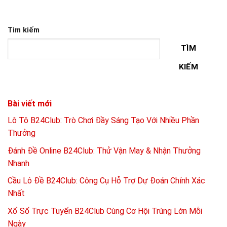
Tìm kiếm
TÌM
KIẾM
Bài viết mới
Lô Tô B24Club: Trò Chơi Đầy Sáng Tạo Với Nhiều Phần
Thưởng
Đánh Đề Online B24Club: Thử Vận May & Nhận Thưởng
Nhanh
Cầu Lô Đề B24Club: Công Cụ Hỗ Trợ Dự Đoán Chính Xác
Nhất
Xổ Số Trực Tuyến B24Club Cùng Cơ Hội Trúng Lớn Mỗi
Ngày