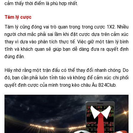
cảm thấy thời điểm là phù hợp nhất.
Tâm lý cược
Tâm lý cũng đóng vai trò quan trọng trong cược 1X2. Nhiều
người chơi mắc phải sai lầm khi đặt cược dựa trên cảm xúc
thay vì dựa vào phân tích thực tế. Việc giữ một tâm lý bình
tĩnh và khách quan sẽ giúp bạn dễ dàng đưa ra quyết định
đúng đắn.
Hãy nhớ rằng một trận đấu có thể thay đổi nhanh chóng. Do
đó, bạn cần phải luôn tỉnh táo và không để cảm xúc chi phối
quyết định cược của mình trong kèo châu Âu B24Club.