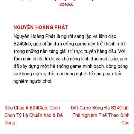
B24club
.
NGUYỄN HOÀNG PHÁT
Nguyễn Hoàng Phát là người sáng lập và lãnh đạo
B24Club, góp phần đưa cổng game này trở thành một
trong những nền tảng giải trí trực tuyến hàng đầu. Với
tầm nhìn chiến lược và khả năng lãnh đạo xuất sắc, anh
đã xây dựng một hệ thống game minh bạch, công bằng
và không ngừng đổi mới công nghệ để nâng cao trải
nghiệm người chơi.
Kèo Châu Á B24Club: Cách
Đặt Cược Bóng Đá B24Club:
Chọn Tỷ Lệ Chuẩn Xác & Dễ
Trải Nghiệm Thể Thao Đỉnh
Dàng
Cao