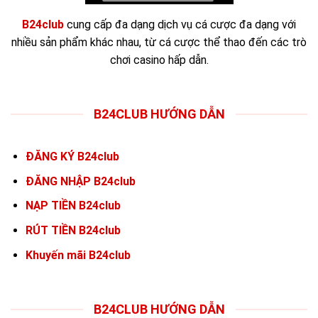
B24club
cung cấp đa dạng dịch vụ cá cược đa dạng với
nhiều sản phẩm khác nhau, từ cá cược thể thao đến các trò
chơi casino hấp dẫn.
B24CLUB HƯỚNG DẪN
ĐĂNG KÝ B24club
ĐĂNG NHẬP B24club
NẠP TIỀN B24club
RÚT TIỀN B24club
Khuyến mãi B24club
B24CLUB HƯỚNG DẪN