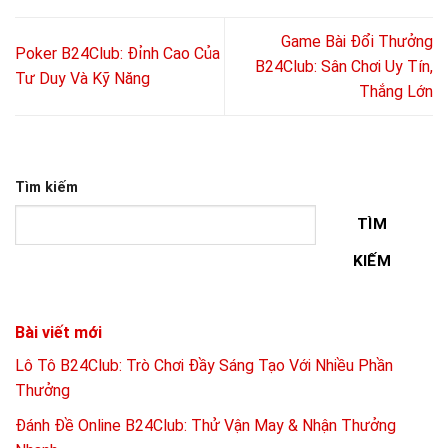
Game Bài Đổi Thưởng
Poker B24Club: Đỉnh Cao Của
B24Club: Sân Chơi Uy Tín,
Tư Duy Và Kỹ Năng
Thắng Lớn
Tìm kiếm
TÌM
KIẾM
Bài viết mới
Lô Tô B24Club: Trò Chơi Đầy Sáng Tạo Với Nhiều Phần
Thưởng
Đánh Đề Online B24Club: Thử Vận May & Nhận Thưởng