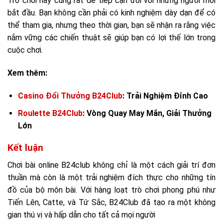
Trò chơi này cũng rất dễ tiếp cận đối với những người mới
bắt đầu. Bạn không cần phải có kinh nghiệm dày dạn để có
thể tham gia, nhưng theo thời gian, bạn sẽ nhận ra rằng việc
nắm vững các chiến thuật sẽ giúp bạn có lợi thế lớn trong
cuộc chơi.
Xem thêm:
Casino Đổi Thưởng B24Club
: Trải Nghiệm Đỉnh Cao
Roulette B24Club
: Vòng Quay May Mắn, Giải Thưởng
Lớn
Kết luận
Chơi bài online B24club không chỉ là một cách giải trí đơn
thuần mà còn là một trải nghiệm đích thực cho những tín
đồ của bộ môn bài. Với hàng loạt trò chơi phong phú như
Tiến Lên, Catte, và Tứ Sắc, B24Club đã tạo ra một không
gian thú vị và hấp dẫn cho tất cả mọi người