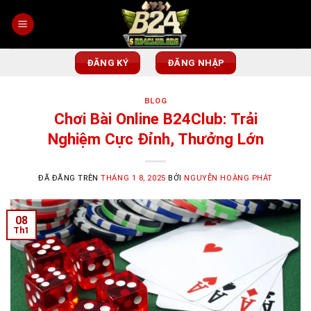
Chuyển
đến
nội
dung
ĐĂNG KÝ
ĐĂNG NHẬP
BLOG
Chơi Bài Online B24Club: Trải
Nghiệm Cực Đỉnh, Thưởng Lớn
ĐÃ ĐĂNG TRÊN
THÁNG 1 8, 2025
BỞI
NGUYỄN HOÀNG PHÁT
08
Th1