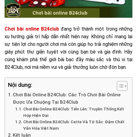
Chơi bài online B24club
đang trở thành một trong những
xu hướng giải trí hấp dẫn nhất hiện nay. Không chỉ mang lại
sự tiện lợi cho người chơi mà còn giúp họ trải nghiệm những
giây phút thư giãn tuyệt vời cùng bạn bè và gia đình. Hãy
cùng khám phá thế giới bài bạc đầy màu sắc và thú vị tại
B24Club, nơi mà niềm vui và giải thưởng luôn chờ đón bạn.
Nội dung:
Chơi Bài Online B24Club: Các Trò Chơi Bài Online
Được Ưa Chuộng Tại B24Club
Chơi Bài Online B24Club: Tiến Lên: Truyền Thống Kết
Hợp Hiện Đại
Chơi Bài Online B24Club: Catte Và Tứ Sắc: Đậm Chất
Văn Hóa Việt Nam
Kết luận