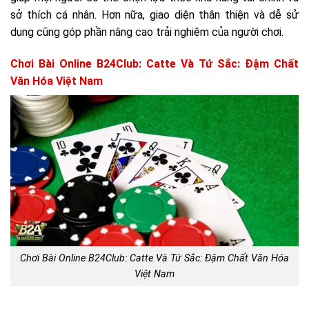
sở thích cá nhân. Hơn nữa, giao diện thân thiện và dễ sử
dụng cũng góp phần nâng cao trải nghiệm của người chơi.
Chơi Bài Online B24Club: Catte Và Tứ Sắc: Đậm Chất
Văn Hóa Việt Nam
Chơi Bài Online B24Club: Catte Và Tứ Sắc: Đậm Chất Văn Hóa
Việt Nam