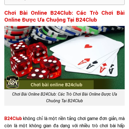
Chơi Bài Online B24Club: Các Trò Chơi Bài
Online Được Ưa Chuộng Tại B24Club
Chơi Bài Online B24Club: Các Trò Chơi Bài Online Được Ưa
Chuộng Tại B24Club
B24Club
không chỉ là một nền tảng chơi game đơn giản, mà
còn là một không gian đa dạng với nhiều trò chơi bài hấp