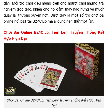
dẫn. Mỗi trò chơi đều mang đến cho người chơi những trải
nghiệm độc đáo, khiến cho họ cảm thấy hào hứng và muốn
quay lại thường xuyên hơn. Dưới đây là một số trò chơi bài
online nổi bật tại B24Club mà ai cũng nên thử một lần.
Chơi Bài Online B24Club: Tiến Lên: Truyền Thống Kết
Hợp Hiện Đại
Chơi Bài Online B24Club: Tiến Lên: Truyền Thống Kết Hợp Hiện
Đại