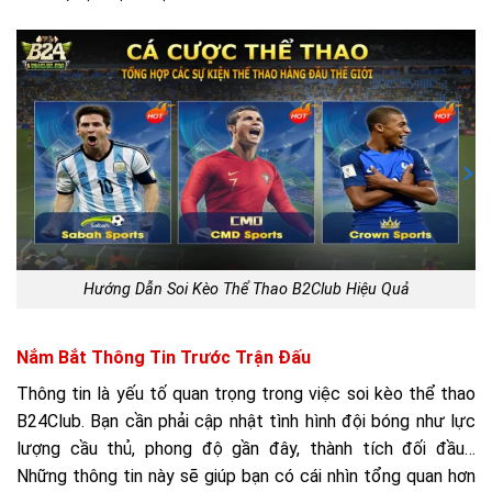
Hướng Dẫn Soi Kèo Thể Thao B2Club Hiệu Quả
Nắm Bắt Thông Tin Trước Trận Đấu
Thông tin là yếu tố quan trọng trong việc soi kèo thể thao
B24Club. Bạn cần phải cập nhật tình hình đội bóng như lực
lượng cầu thủ, phong độ gần đây, thành tích đối đầu…
Những thông tin này sẽ giúp bạn có cái nhìn tổng quan hơn