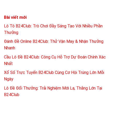
Bài viết mới
Lô Tô B24Club: Trò Chơi Đầy Sáng Tạo Với Nhiều Phần
Thưởng
Đánh Đề Online B24Club: Thử Vận May & Nhận Thưởng
Nhanh
Cầu Lô Đề B24Club: Công Cụ Hỗ Trợ Dự Đoán Chính Xác
Nhất
Xổ Số Trực Tuyến B24Club Cùng Cơ Hội Trúng Lớn Mỗi
Ngày
Lô Đề Đổi Thưởng: Trải Nghiệm Mới Lạ, Thắng Lớn Tại
B24Club