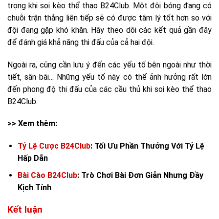
trọng khi soi kèo thể thao B24Club. Một đội bóng đang có
chuỗi trận thắng liên tiếp sẽ có được tâm lý tốt hơn so với
đội đang gặp khó khăn. Hãy theo dõi các kết quả gần đây
để đánh giá khả năng thi đấu của cả hai đội.
Ngoài ra, cũng cần lưu ý đến các yếu tố bên ngoài như thời
tiết, sân bãi… Những yếu tố này có thể ảnh hưởng rất lớn
đến phong độ thi đấu của các cầu thủ khi soi kèo thể thao
B24Club.
>> Xem thêm:
Tỷ Lệ Cược B24Club
: Tối Ưu Phần Thưởng Với Tỷ Lệ
Hấp Dẫn
Bài Cào B24Club
: Trò Chơi Bài Đơn Giản Nhưng Đầy
Kịch Tính
Kết luận