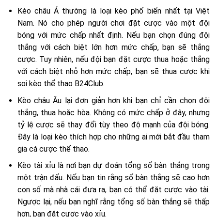
Kèo châu Á thường là loại kèo phổ biến nhất tại Việt
Nam. Nó cho phép người chơi đặt cược vào một đội
bóng với mức chấp nhất định. Nếu bạn chọn đúng đội
thắng với cách biệt lớn hơn mức chấp, bạn sẽ thắng
cược. Tuy nhiên, nếu đội bạn đặt cược thua hoặc thắng
với cách biệt nhỏ hơn mức chấp, bạn sẽ thua cược khi
soi kèo thể thao B24Club.
Kèo châu Âu lại đơn giản hơn khi bạn chỉ cần chọn đội
thắng, thua hoặc hòa. Không có mức chấp ở đây, nhưng
tỷ lệ cược sẽ thay đổi tùy theo độ mạnh của đội bóng.
Đây là loại kèo thích hợp cho những ai mới bắt đầu tham
gia cá cược thể thao.
Kèo tài xỉu là nơi bạn dự đoán tổng số bàn thắng trong
một trận đấu. Nếu bạn tin rằng số bàn thắng sẽ cao hơn
con số mà nhà cái đưa ra, bạn có thể đặt cược vào tài.
Ngược lại, nếu bạn nghĩ rằng tổng số bàn thắng sẽ thấp
hơn, bạn đặt cược vào xỉu.