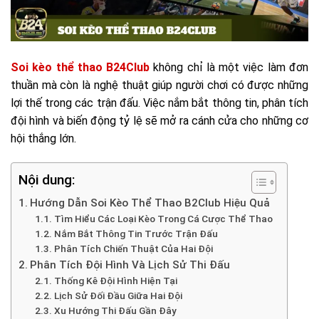
Soi kèo thể thao B24Club
không chỉ là một việc làm đơn
thuần mà còn là nghệ thuật giúp người chơi có được những
lợi thế trong các trận đấu. Việc nắm bắt thông tin, phân tích
đội hình và biến động tỷ lệ sẽ mở ra cánh cửa cho những cơ
hội thắng lớn.
Nội dung:
Hướng Dẫn Soi Kèo Thể Thao B2Club Hiệu Quả
Tìm Hiểu Các Loại Kèo Trong Cá Cược Thể Thao
Nắm Bắt Thông Tin Trước Trận Đấu
Phân Tích Chiến Thuật Của Hai Đội
Phân Tích Đội Hình Và Lịch Sử Thi Đấu
Thống Kê Đội Hình Hiện Tại
Lịch Sử Đối Đầu Giữa Hai Đội
Xu Hướng Thi Đấu Gần Đây