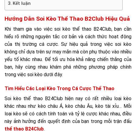
Kết luận
Hướng Dẫn Soi Kèo Thể Thao B2Club Hiệu Quả
Khi tham gia vào việc soi kèo thể thao B24Club, bạn cần
hiểu rõ những nguyên tắc cơ bản và cách thức hoạt động
của thị trường cá cược. Sự hiệu quả trong việc soi kèo
không chỉ dựa trên sự may mắn mà còn phụ thuộc vào nhiều
yếu tố khác nhau. Để tối ưu hóa khả năng chiến thắng của
bạn, hãy cùng nhau khám phá những phương pháp chính
trong việc soi kèo dưới đây.
Tìm Hiểu Các Loại Kèo Trong Cá Cược Thể Thao
Soi kèo thể thao B24Club hiện nay có rất nhiều loại kèo
khác nhau như kèo châu Á, kèo châu Âu, kèo tài xỉu… Mỗi
loại kèo sẽ có cách tính toán và tỷ lệ cược khác nhau, điều
này ảnh hưởng đến quyết định của bạn trong mỗi trận đấu
thể thao B24Club
.