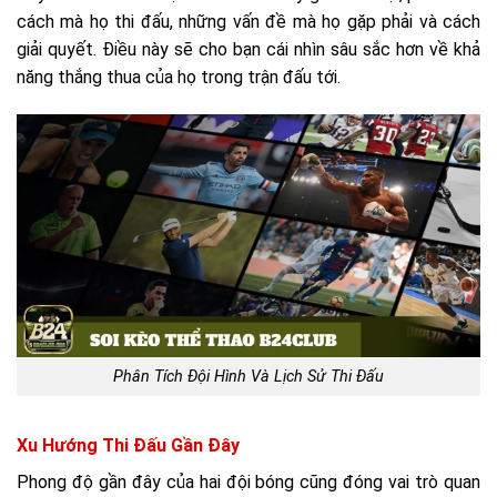
cách mà họ thi đấu, những vấn đề mà họ gặp phải và cách
giải quyết. Điều này sẽ cho bạn cái nhìn sâu sắc hơn về khả
năng thắng thua của họ trong trận đấu tới.
Phân Tích Đội Hình Và Lịch Sử Thi Đấu
Xu Hướng Thi Đấu Gần Đây
Phong độ gần đây của hai đội bóng cũng đóng vai trò quan