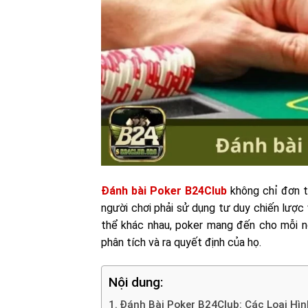
Đánh bài Poker B24Club
không chỉ đơn th
người chơi phải sử dụng tư duy chiến lược 
thể khác nhau, poker mang đến cho mỗi ng
phân tích và ra quyết định của họ.
Nội dung:
Đánh Bài Poker B24Club: Các Loại Hì