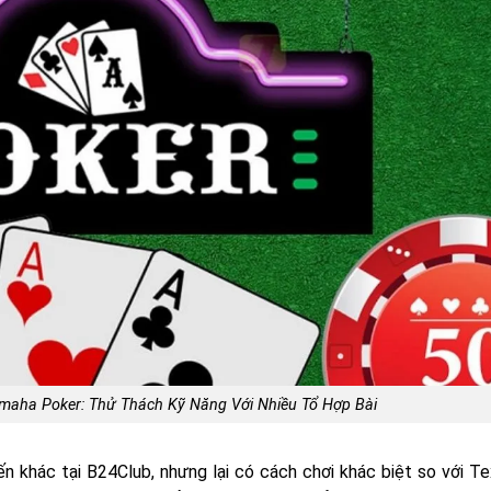
maha Poker: Thử Thách Kỹ Năng Với Nhiều Tổ Hợp Bài
n khác tại B24Club, nhưng lại có cách chơi khác biệt so với T