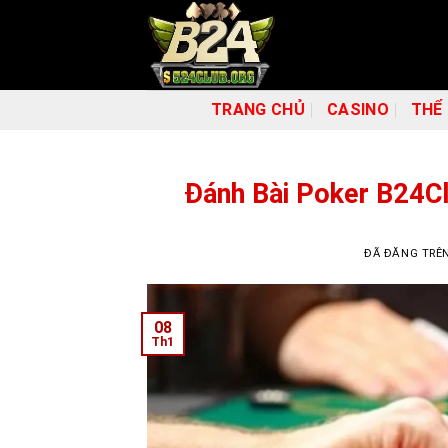
Chuyển
đến
nội
dung
TRANG CHỦ
CASINO
THỂ
Đánh Bài Poker B24Cl
ĐÃ ĐĂNG TRÊ
08
Th1