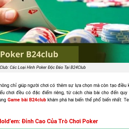
Club: Các Loại Hình Poker Độc Đáo Tại B24Club
không chỉ giúp người chơi có thêm sự lựa chọn mà còn tạo điều 
iểu chơi đều có đặc điểm riêng, từ cách chia bài cho đến quy
cùng
Game bài B24club
khám phá hai biến thể phổ biến nhất: T
Hold’em: Đỉnh Cao Của Trò Chơi Poker