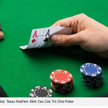
ub: Texas Hold’em: Đỉnh Cao Của Trò Chơi Poker