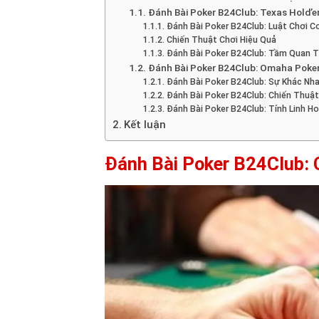
Đánh Bài Poker B24Club: Texas Hold’e
Đánh Bài Poker B24Club: Luật Chơi C
Chiến Thuật Chơi Hiệu Quả
Đánh Bài Poker B24Club: Tầm Quan T
Đánh Bài Poker B24Club: Omaha Poker
Đánh Bài Poker B24Club: Sự Khác Nha
Đánh Bài Poker B24Club: Chiến Thuậ
Đánh Bài Poker B24Club: Tính Linh H
Kết luận
Đánh Bài Poker B24Club: 