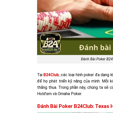
Đánh Bài Poker B24
Tại
B24Club
, các loại hình poker đa dạng 
để họ phát triển kỹ năng của mình. Mỗi k
thắng thua. Trong phần này, chúng ta sẽ 
Hold’em và Omaha Poker.
Đánh Bài Poker B24Club: Texas 