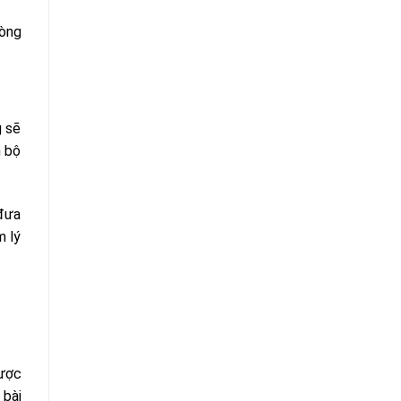
sòng
g sẽ
h bộ
 đưa
m lý
cược
 bài