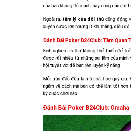
của bạn không đủ mạnh, hãy dũng cảm từ bỏ 
Ngoài ra,
tâm lý của đối thủ
cũng đóng va
xuyên cược lớn nhưng ít khi thắng, điều đó
Đánh Bài Poker B24Club: Tầm Quan 
Kinh nghiệm là thứ không thể thiếu để trở
được rất nhiều từ những sai lầm của mình 
hội tuyệt vời để bạn rèn luyện kỹ năng.
Mỗi trận đấu đều là một bài học quý giá.
ngẫm về cách mà bạn có thể làm tốt hơn tr
kỳ cuộc chơi nào.
Đánh Bài Poker B24Club: Omaha 