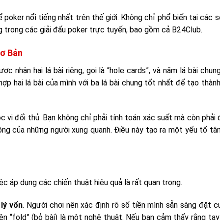
poker nổi tiếng nhất trên thế giới. Không chỉ phổ biến tại các 
 trong các giải đấu poker trực tuyến, bao gồm cả B24Club.
Cơ Bản
c nhận hai lá bài riêng, gọi là “hole cards”, và năm lá bài chun
hợp hai lá bài của mình với ba lá bài chung tốt nhất để tạo thàn
c vị đối thủ. Bạn không chỉ phải tính toán xác suất mà còn phải
động của những người xung quanh. Điều này tạo ra một yếu tố tâ
ệc áp dụng các chiến thuật hiệu quả là rất quan trọng.
 lý vốn
. Người chơi nên xác định rõ số tiền mình sẵn sàng đặt 
nên “fold” (bỏ bài) là một nghệ thuật. Nếu bạn cảm thấy rằng tay