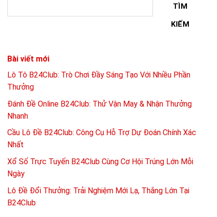
TÌM
KIẾM
Bài viết mới
Lô Tô B24Club: Trò Chơi Đầy Sáng Tạo Với Nhiều Phần
Thưởng
Đánh Đề Online B24Club: Thử Vận May & Nhận Thưởng
Nhanh
Cầu Lô Đề B24Club: Công Cụ Hỗ Trợ Dự Đoán Chính Xác
Nhất
Xổ Số Trực Tuyến B24Club Cùng Cơ Hội Trúng Lớn Mỗi
Ngày
Lô Đề Đổi Thưởng: Trải Nghiệm Mới Lạ, Thắng Lớn Tại
B24Club