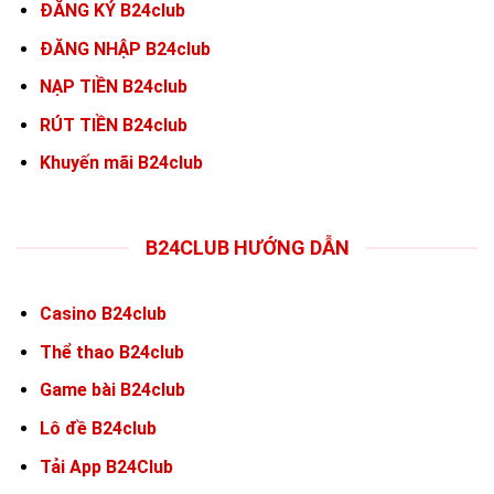
ĐĂNG KÝ B24club
ĐĂNG NHẬP B24club
NẠP TIỀN B24club
RÚT TIỀN B24club
Khuyến mãi B24club
B24CLUB HƯỚNG DẪN
Casino B24club
Thể thao B24club
Game bài B24club
Lô đề B24club
Tải App B24Club