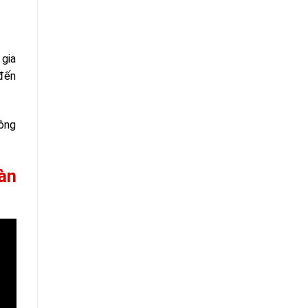
 gia
 đến
hông
àn