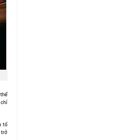
 thể
 chỉ
u tố
 trở