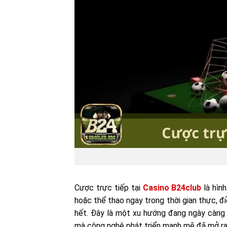
Cược trực tiếp tại
Casino B24club
là hìn
hoặc thể thao ngay trong thời gian thực, đ
hết. Đây là một xu hướng đang ngày càng 
mà công nghệ phát triển mạnh mẽ đã mở ra 