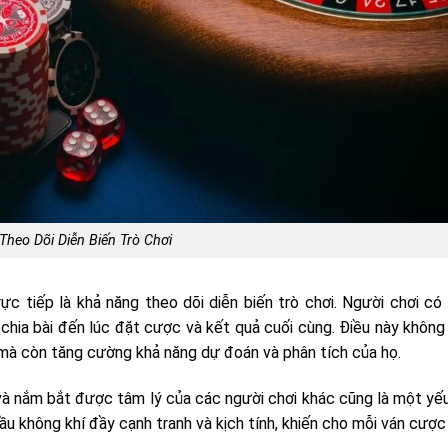
Theo Dõi Diễn Biến Trò Chơi
c tiếp là khả năng theo dõi diễn biến trò chơi. Người chơi có
chia bài đến lúc đặt cược và kết quả cuối cùng. Điều này không
mà còn tăng cường khả năng dự đoán và phân tích của họ.
và nắm bắt được tâm lý của các người chơi khác cũng là một yế
ầu không khí đầy cạnh tranh và kịch tính, khiến cho mỗi ván cược