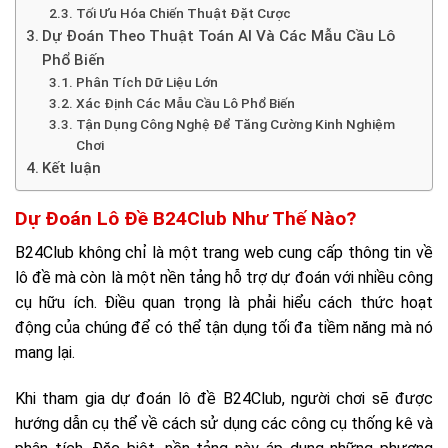
Tối Ưu Hóa Chiến Thuật Đặt Cược
Dự Đoán Theo Thuật Toán AI Và Các Mẫu Cầu Lô
Phổ Biến
Phân Tích Dữ Liệu Lớn
Xác Định Các Mẫu Cầu Lô Phổ Biến
Tận Dụng Công Nghệ Để Tăng Cường Kinh Nghiệm
Chơi
Kết luận
Dự Đoán Lô Đề B24Club Như Thế Nào?
B24Club không chỉ là một trang web cung cấp thông tin về
lô đề mà còn là một nền tảng hỗ trợ dự đoán với nhiều công
cụ hữu ích. Điều quan trọng là phải hiểu cách thức hoạt
động của chúng để có thể tận dụng tối đa tiềm năng mà nó
mang lại.
Khi tham gia dự đoán lô đề B24Club, người chơi sẽ được
hướng dẫn cụ thể về cách sử dụng các công cụ thống kê và