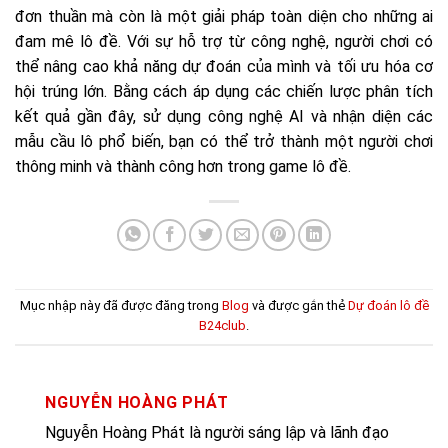
đơn thuần mà còn là một giải pháp toàn diện cho những ai
đam mê lô đề. Với sự hỗ trợ từ công nghệ, người chơi có
thể nâng cao khả năng dự đoán của mình và tối ưu hóa cơ
hội trúng lớn. Bằng cách áp dụng các chiến lược phân tích
kết quả gần đây, sử dụng công nghệ AI và nhận diện các
mẫu cầu lô phổ biến, bạn có thể trở thành một người chơi
thông minh và thành công hơn trong game lô đề.
Mục nhập này đã được đăng trong
Blog
và được gắn thẻ
Dự đoán lô đề
B24club
.
NGUYỄN HOÀNG PHÁT
Nguyễn Hoàng Phát là người sáng lập và lãnh đạo