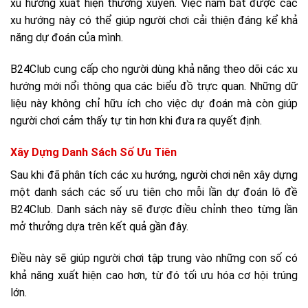
xu hướng xuất hiện thường xuyên. Việc nắm bắt được các
xu hướng này có thể giúp người chơi cải thiện đáng kể khả
năng dự đoán của mình.
B24Club cung cấp cho người dùng khả năng theo dõi các xu
hướng mới nổi thông qua các biểu đồ trực quan. Những dữ
liệu này không chỉ hữu ích cho việc dự đoán mà còn giúp
người chơi cảm thấy tự tin hơn khi đưa ra quyết định.
Xây Dựng Danh Sách Số Ưu Tiên
Sau khi đã phân tích các xu hướng, người chơi nên xây dựng
một danh sách các số ưu tiên cho mỗi lần dự đoán lô đề
B24Club. Danh sách này sẽ được điều chỉnh theo từng lần
mở thưởng dựa trên kết quả gần đây.
Điều này sẽ giúp người chơi tập trung vào những con số có
khả năng xuất hiện cao hơn, từ đó tối ưu hóa cơ hội trúng
lớn.