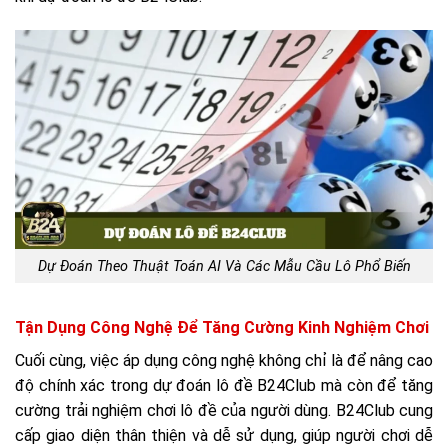
Dự Đoán Theo Thuật Toán AI Và Các Mẫu Cầu Lô Phổ Biến
Tận Dụng Công Nghệ Để Tăng Cường Kinh Nghiệm Chơi
Cuối cùng, việc áp dụng công nghệ không chỉ là để nâng cao
độ chính xác trong dự đoán lô đề B24Club mà còn để tăng
cường trải nghiệm chơi lô đề của người dùng. B24Club cung
cấp giao diện thân thiện và dễ sử dụng, giúp người chơi dễ