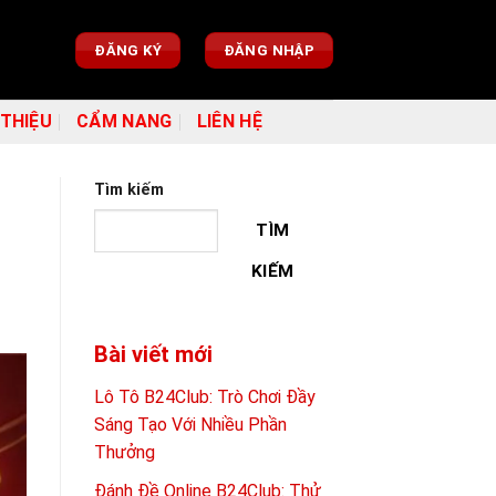
ĐĂNG KÝ
ĐĂNG NHẬP
 THIỆU
CẨM NANG
LIÊN HỆ
Tìm kiếm
TÌM
KIẾM
Bài viết mới
Lô Tô B24Club: Trò Chơi Đầy
Sáng Tạo Với Nhiều Phần
Thưởng
Đánh Đề Online B24Club: Thử