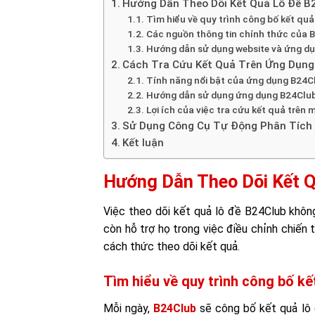
Hướng Dẫn Theo Dõi Kết Quả Lô Đề B
Tìm hiểu về quy trình công bố kết quả
Các nguồn thông tin chính thức của 
Hướng dẫn sử dụng website và ứng d
Cách Tra Cứu Kết Quả Trên Ứng Dụng
Tính năng nổi bật của ứng dụng B24C
Hướng dẫn sử dụng ứng dụng B24Clu
Lợi ích của việc tra cứu kết quả trên 
Sử Dụng Công Cụ Tự Động Phân Tích 
Kết luận
Hướng Dẫn Theo Dõi Kết 
Việc theo dõi kết quả lô đề B24Club khôn
còn hỗ trợ họ trong việc điều chỉnh chiến t
cách thức theo dõi kết quả.
Tìm hiểu về quy trình công bố kế
Mỗi ngày,
B24Club
sẽ công bố kết quả lô