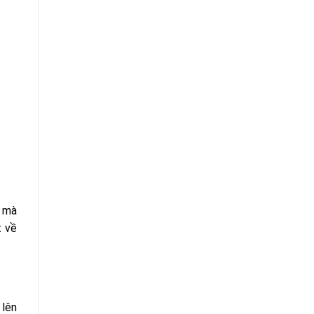
g mà
t về
 lên