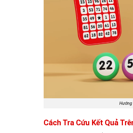
Hướng 
Cách Tra Cứu Kết Quả Trê