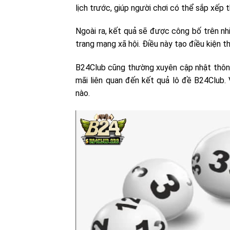
lịch trước, giúp người chơi có thể sắp xếp 
Ngoài ra, kết quả sẽ được công bố trên nh
trang mạng xã hội. Điều này tạo điều kiện t
B24Club cũng thường xuyên cập nhật thông
mãi liên quan đến kết quả lô đề B24Club. 
nào.