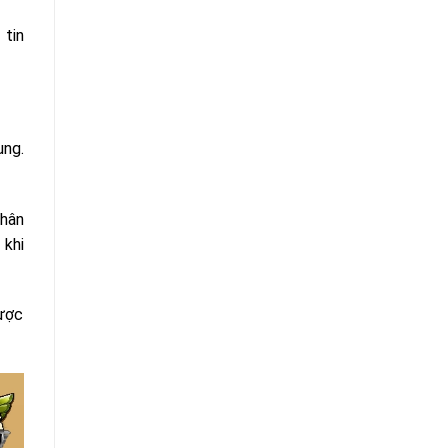
 tin
ụng.
phân
 khi
được