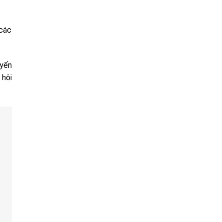
 các
uyến
 hội