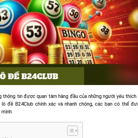
 thông tin được quan tâm hàng đầu của những người yêu thích 
quả lô đề B24Club chính xác và nhanh chóng, các bạn có thể đư
 mình.