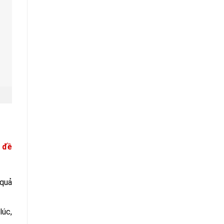
 đề
 quả
lúc,