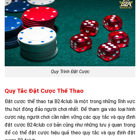
Quy Trình Đặt Cược
Quy Tắc Đặt Cược Thể Thao
Đặt cược thể thao tại B24club là một trong những lĩnh vực
thu hút đông đảo người chơi nhất. Để tham gia vào loại hình
cược này, người chơi cần nắm vững các quy tắc và quy định
đặt cược B24club cơ bản cũng như những lưu ý quan trọng
để có thể đặt cược hiệu quả theo quy tắc và quy định đặt