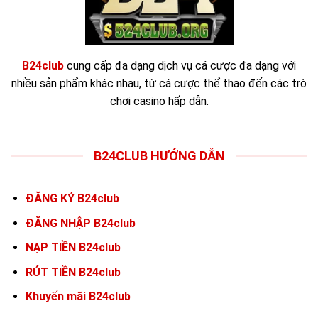
B24club
cung cấp đa dạng dịch vụ cá cược đa dạng với
nhiều sản phẩm khác nhau, từ cá cược thể thao đến các trò
chơi casino hấp dẫn.
B24CLUB HƯỚNG DẪN
ĐĂNG KÝ B24club
ĐĂNG NHẬP B24club
NẠP TIỀN B24club
RÚT TIỀN B24club
Khuyến mãi B24club