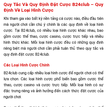
Quy Tắc Và Quy Định Đặt Cược B24club – Quy
Định Về Loại Hình Cược
Khi tham gia vào bất kỳ nền tảng cá cược nào, điều đầu tiên
mà người chơi cần chú ý chính là các quy định về loại hình
cược. Tại B24club, có nhiều loại hình cược khác nhau, bao
gồm cược thể thao, cược casino, cược trực tiếp và nhiều
hình thức khác. Mỗi loại hình cược đều có những quy định
riêng biệt mà người chơi cần phải tuân thủ theo quy tắc và
quy định đặt cược B24club.
Các Loại Hình Cược Chính
B24club cung cấp nhiều loại hình cược để người chơi có thể
lựa chọn. Các loại hình cược phổ biến bao gồm cược thể
thao, cược casino và cược trực tiếp. Mỗi loại hình có sự
đặc trưng riêng và ảnh hưởng đến cách thức đặt cược của
người chơi.