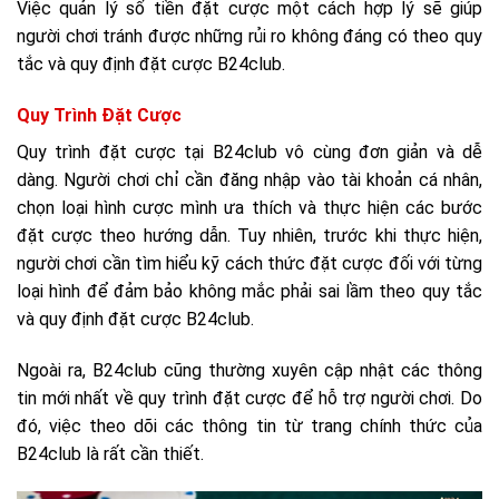
Việc quản lý số tiền đặt cược một cách hợp lý sẽ giúp
người chơi tránh được những rủi ro không đáng có theo quy
tắc và quy định đặt cược B24club.
Quy Trình Đặt Cược
Quy trình đặt cược tại B24club vô cùng đơn giản và dễ
dàng. Người chơi chỉ cần đăng nhập vào tài khoản cá nhân,
chọn loại hình cược mình ưa thích và thực hiện các bước
đặt cược theo hướng dẫn. Tuy nhiên, trước khi thực hiện,
người chơi cần tìm hiểu kỹ cách thức đặt cược đối với từng
loại hình để đảm bảo không mắc phải sai lầm theo quy tắc
và quy định đặt cược B24club.
Ngoài ra, B24club cũng thường xuyên cập nhật các thông
tin mới nhất về quy trình đặt cược để hỗ trợ người chơi. Do
đó, việc theo dõi các thông tin từ trang chính thức của
B24club là rất cần thiết.