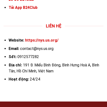
Tải App B24Club
LIÊN HỆ
Website:
https://nys.us.org/
Email:
contact@nys.us.org
Sđt:
0912577282
Địa chỉ:
191 Đ. Miếu Bình Đông, Bình Hưng Hoà A, Bình
Tân, Hồ Chí Minh, Việt Nam
Hoạt động:
24/24