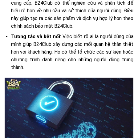
cung cấp, B24Club có thể nghiên cứu và phân tích để
hiểu rõ hơn về nhu cầu và sở thích của người dùng. Điều
này giúp tạo ra các sản phẩm và dịch vụ hợp lý hơn theo
chính sách bảo mật B24Club.
Tương tác và kết nối
: Việc biết rõ ai là người dùng của
mình giúp B24Club xây dựng các mối quan hệ thân thiết
hơn với khách hàng. Họ có thể tổ chức các sự kiện hoặc
chương trình dành riêng cho những người dùng trung
thành.