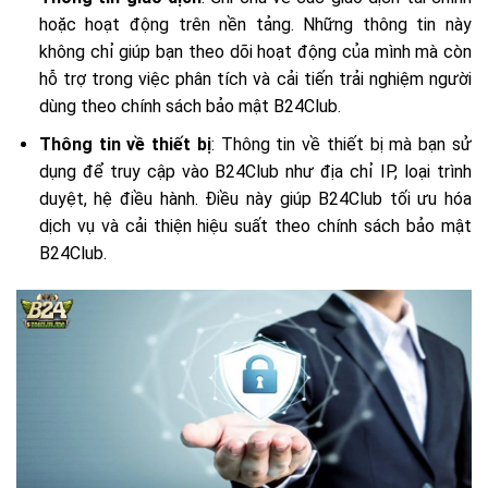
hoặc hoạt động trên nền tảng. Những thông tin này
không chỉ giúp bạn theo dõi hoạt động của mình mà còn
hỗ trợ trong việc phân tích và cải tiến trải nghiệm người
dùng theo chính sách bảo mật B24Club.
Thông tin về thiết bị
: Thông tin về thiết bị mà bạn sử
dụng để truy cập vào B24Club như địa chỉ IP, loại trình
duyệt, hệ điều hành. Điều này giúp B24Club tối ưu hóa
dịch vụ và cải thiện hiệu suất theo chính sách bảo mật
B24Club.