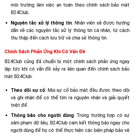
môi trường làm việc an toàn theo chính sách bảo mật
B24Club.
Nguyên tắc xử lý thông tin
: Nhân viên sẽ được hướng
dẫn về các nguyên tắc xử lý thông tin cá nhân, từ cách
thu thập đến cách lưu trữ và chia sẻ thông tin.
Chính Sách Phản Ứng Khi Có Vấn Đề
B24Club cũng đã chuẩn bị một chính sách phản ứng ngay
lập tức khi có vấn đề xảy ra liên quan đến chính sách bảo
mật B24Club:
Theo dõi sự cố
: Mọi sự cố bảo mật đều được theo dõi
và ghi nhận để có thể tìm ra nguyên nhân và giải quyết
triệt để.
Thông báo cho người dùng
: Trong trường hợp có sự
xâm phạm dữ liệu, B24Club cam kết thông báo ngay cho
người dùng để họ có thể thực hiện các biện pháp bảo vệ