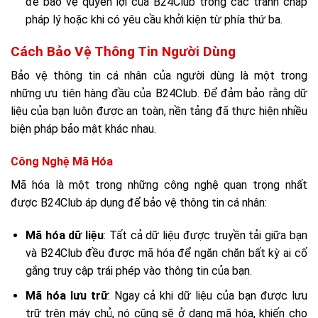
để bảo vệ quyền lợi của B24Club trong các tranh chấp
pháp lý hoặc khi có yêu cầu khởi kiện từ phía thứ ba.
Cách Bảo Vệ Thông Tin Người Dùng
Bảo vệ thông tin cá nhân của người dùng là một trong
những ưu tiên hàng đầu của B24Club. Để đảm bảo rằng dữ
liệu của bạn luôn được an toàn, nền tảng đã thực hiện nhiều
biện pháp bảo mật khác nhau.
Công Nghệ Mã Hóa
Mã hóa là một trong những công nghệ quan trọng nhất
được B24Club áp dụng để bảo vệ thông tin cá nhân:
Mã hóa dữ liệu
: Tất cả dữ liệu được truyền tải giữa bạn
và B24Club đều được mã hóa để ngăn chặn bất kỳ ai cố
gắng truy cập trái phép vào thông tin của bạn.
Mã hóa lưu trữ
: Ngay cả khi dữ liệu của bạn được lưu
trữ trên máy chủ, nó cũng sẽ ở dạng mã hóa, khiến cho