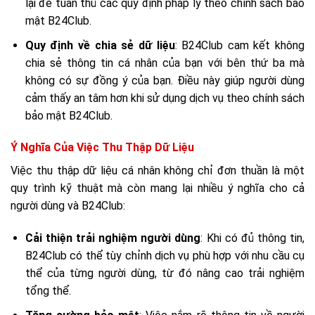
lại để tuân thủ các quy định pháp lý theo chính sách bảo
mật B24Club.
Quy định về chia sẻ dữ liệu
: B24Club cam kết không
chia sẻ thông tin cá nhân của bạn với bên thứ ba mà
không có sự đồng ý của bạn. Điều này giúp người dùng
cảm thấy an tâm hơn khi sử dụng dịch vụ theo chính sách
bảo mật B24Club.
Ý Nghĩa Của Việc Thu Thập Dữ Liệu
Việc thu thập dữ liệu cá nhân không chỉ đơn thuần là một
quy trình kỹ thuật mà còn mang lại nhiều ý nghĩa cho cả
người dùng và B24Club:
Cải thiện trải nghiệm người dùng
: Khi có đủ thông tin,
B24Club có thể tùy chỉnh dịch vụ phù hợp với nhu cầu cụ
thể của từng người dùng, từ đó nâng cao trải nghiệm
tổng thể.