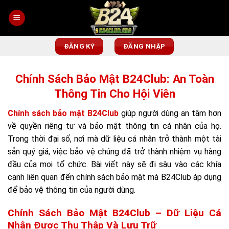
Chuyển
đến
nội
dung
ĐĂNG KÝ
ĐĂNG NHẬP
Chính Sách Bảo Mật B24Club: An Toàn
Thông Tin Cho Hội Viên
Chính sách bảo mật B24Club
giúp người dùng an tâm hơn
về quyền riêng tư và bảo mật thông tin cá nhân của họ.
Trong thời đại số, nơi mà dữ liệu cá nhân trở thành một tài
sản quý giá, việc bảo vệ chúng đã trở thành nhiệm vụ hàng
đầu của mọi tổ chức. Bài viết này sẽ đi sâu vào các khía
cạnh liên quan đến chính sách bảo mật mà B24Club áp dụng
để bảo vệ thông tin của người dùng.
Chính Sách Bảo Mật B24Club – Dữ Liệu Cá
Nhân Được Thu Thập Và Lưu Trữ