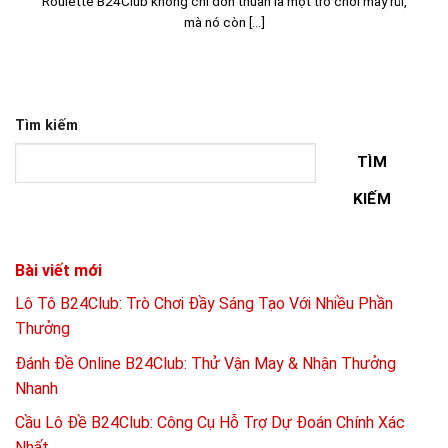
Roulette B24Club không chỉ đơn thuần là một trò chơi may rủi,
mà nó còn [...]
Tìm kiếm
TÌM
KIẾM
Bài viết mới
Lô Tô B24Club: Trò Chơi Đầy Sáng Tạo Với Nhiều Phần
Thưởng
Đánh Đề Online B24Club: Thử Vận May & Nhận Thưởng
Nhanh
Cầu Lô Đề B24Club: Công Cụ Hỗ Trợ Dự Đoán Chính Xác
Nhất